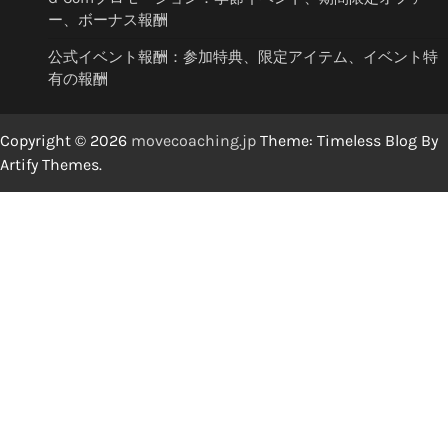
ー、ボーナス報酬
公式イベント報酬：参加特典、限定アイテム、イベント特
有の報酬
Copyright © 2026
movecoaching.jp
Theme: Timeless Blog By
Artify Themes
.