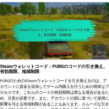
Steamウォレットコード：PUBGのコードの引き換え、
有効期限、地域制限
PUBGのためのSteamウォレットコードを引き換えるのは、ア
カウントに資金を追加してゲーム内購入を行うための簡単なプ
ロセスです。これらのコードの有効期限は異なる場合があるた
め、注意が必要です。また、アカウントの国に基づいて使用に
影響を与える地域制限があることもあります。スムーズな引き