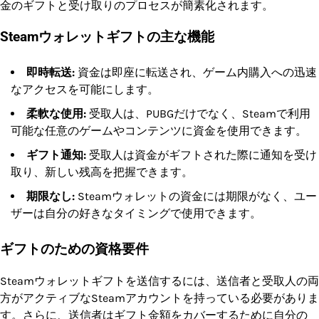
金のギフトと受け取りのプロセスが簡素化されます。
Steamウォレットギフトの主な機能
即時転送:
資金は即座に転送され、ゲーム内購入への迅速
なアクセスを可能にします。
柔軟な使用:
受取人は、PUBGだけでなく、Steamで利用
可能な任意のゲームやコンテンツに資金を使用できます。
ギフト通知:
受取人は資金がギフトされた際に通知を受け
取り、新しい残高を把握できます。
期限なし:
Steamウォレットの資金には期限がなく、ユー
ザーは自分の好きなタイミングで使用できます。
ギフトのための資格要件
Steamウォレットギフトを送信するには、送信者と受取人の両
方がアクティブなSteamアカウントを持っている必要がありま
す。さらに、送信者はギフト金額をカバーするために自分の