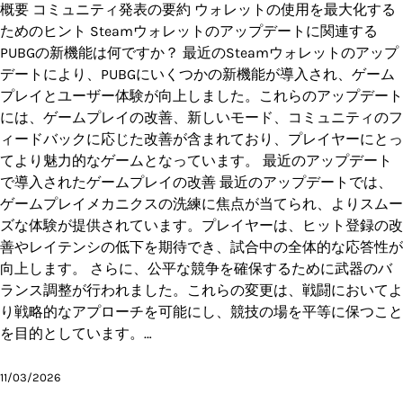
概要 コミュニティ発表の要約 ウォレットの使用を最大化する
ためのヒント Steamウォレットのアップデートに関連する
PUBGの新機能は何ですか？ 最近のSteamウォレットのアップ
デートにより、PUBGにいくつかの新機能が導入され、ゲーム
プレイとユーザー体験が向上しました。これらのアップデート
には、ゲームプレイの改善、新しいモード、コミュニティのフ
ィードバックに応じた改善が含まれており、プレイヤーにとっ
てより魅力的なゲームとなっています。 最近のアップデート
で導入されたゲームプレイの改善 最近のアップデートでは、
ゲームプレイメカニクスの洗練に焦点が当てられ、よりスムー
ズな体験が提供されています。プレイヤーは、ヒット登録の改
善やレイテンシの低下を期待でき、試合中の全体的な応答性が
向上します。 さらに、公平な競争を確保するために武器のバ
ランス調整が行われました。これらの変更は、戦闘においてよ
り戦略的なアプローチを可能にし、競技の場を平等に保つこと
を目的としています。…
11/03/2026