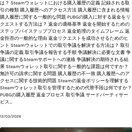
は？ Steamウォレットにおける購入履歴の定義 記録される取
引の種類 購入履歴へのアクセス方法 購入履歴に含まれる情報
購入履歴に関する一般的な問題 PUBGの購入に対する返金をリ
クエストする方法は？ 返金の適格基準 返金を開始するための
ステップバイステッププロセス 返金処理のタイムフレーム 返
金拒否の一般的な理由 返金リクエストを成功させるためのヒ
ント Steamウォレットでの取引争議を解決する方法は？ 取引
争議の定義 取引争議を報告する手順 争議解決に必要な文書 争
議に関するSteamサポートへの連絡 争議解決の期待される結
果 Steamウォレット取引に関する一般的な課題は何ですか？
無許可の請求に関する問題 購入履歴の不一致 購入履歴へのア
クセスに関する技術的問題 Steamの返金ポリシーを理解する
Steamウォレット取引を管理するための代替手段は何ですか？
PUBGの購入履歴 返金プロセス 取引争議 サードパーティサー
ビス…
13/03/2026