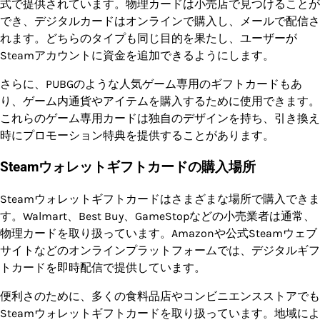
式で提供されています。物理カードは小売店で見つけることが
でき、デジタルカードはオンラインで購入し、メールで配信さ
れます。どちらのタイプも同じ目的を果たし、ユーザーが
Steamアカウントに資金を追加できるようにします。
さらに、PUBGのような人気ゲーム専用のギフトカードもあ
り、ゲーム内通貨やアイテムを購入するために使用できます。
これらのゲーム専用カードは独自のデザインを持ち、引き換え
時にプロモーション特典を提供することがあります。
Steamウォレットギフトカードの購入場所
Steamウォレットギフトカードはさまざまな場所で購入できま
す。Walmart、Best Buy、GameStopなどの小売業者は通常、
物理カードを取り扱っています。Amazonや公式Steamウェブ
サイトなどのオンラインプラットフォームでは、デジタルギフ
トカードを即時配信で提供しています。
便利さのために、多くの食料品店やコンビニエンスストアでも
Steamウォレットギフトカードを取り扱っています。地域によ