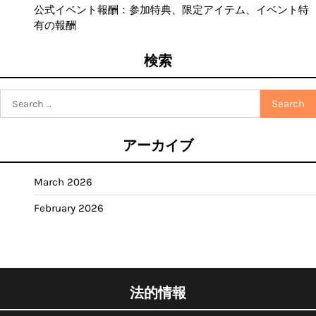
公式イベント報酬：参加特典、限定アイテム、イベント特
有の報酬
検索
Search
for:
アーカイブ
March 2026
February 2026
法的情報