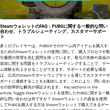
SteamウォレットのFAQ：PUBGに関する一般的な問い
合わせ、トラブルシューティング、カスタマーサポー
ト
多くのプレイヤーは、PUBGやそのゲーム内アイテムを購入す
るためのSteamウォレットの使用に関して、購入プロセスや取
引履歴の管理を含む質問を持っています。取引の失敗や資金の
追加に関する問題をトラブルシューティングすることで、ゲー
ム体験を向上させることができます。サポートが必要な場合
は、公式のSteamサポートウェブサイトを通じてカスタマーサ
ポートに連絡することをお勧めします。これにより、問い合わ
せの効率的な解決が保証されます。 Key sections in the
article: Toggle Steamウォレットを使用したPUBGに関する一般
的な問い合わせは何ですか？ Steamウォレットの資金を使用
してPUBGを購入する方法 Steamウォレットで購入できるゲー