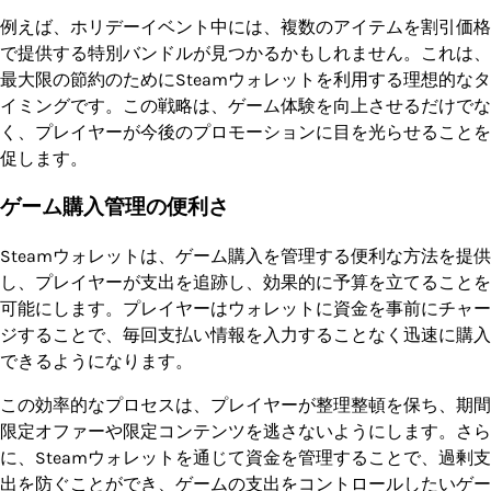
例えば、ホリデーイベント中には、複数のアイテムを割引価格
で提供する特別バンドルが見つかるかもしれません。これは、
最大限の節約のためにSteamウォレットを利用する理想的なタ
イミングです。この戦略は、ゲーム体験を向上させるだけでな
く、プレイヤーが今後のプロモーションに目を光らせることを
促します。
ゲーム購入管理の便利さ
Steamウォレットは、ゲーム購入を管理する便利な方法を提供
し、プレイヤーが支出を追跡し、効果的に予算を立てることを
可能にします。プレイヤーはウォレットに資金を事前にチャー
ジすることで、毎回支払い情報を入力することなく迅速に購入
できるようになります。
この効率的なプロセスは、プレイヤーが整理整頓を保ち、期間
限定オファーや限定コンテンツを逃さないようにします。さら
に、Steamウォレットを通じて資金を管理することで、過剰支
出を防ぐことができ、ゲームの支出をコントロールしたいゲー