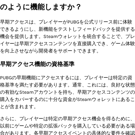
のように機能しますか？
早期アクセスは、プレイヤーがPUBGを公式リリース前に体験
できるようにし、新機能をテストしフィードバックを提供する
機会を提供します。Steamウォレットを統合することで、プレ
イヤーは早期アクセスコンテンツを直接購入でき、ゲーム体験
を向上させながら開発者をサポートできます。
早期アクセス機能の資格基準
PUBGの早期機能にアクセスするには、プレイヤーは特定の資
格基準を満たす必要があります。通常、これには、良好な状態
の有効なSteamアカウントを持ち、早期アクセスコンテンツの
購入をカバーするのに十分な資金がSteamウォレットにあるこ
とが含まれます。
さらに、プレイヤーは特定の早期アクセス機会を得るために、
以前にゲームや特定の拡張パックを購入している必要がある場
合があります。各早期アクセスイベントの具体的な要件を確認