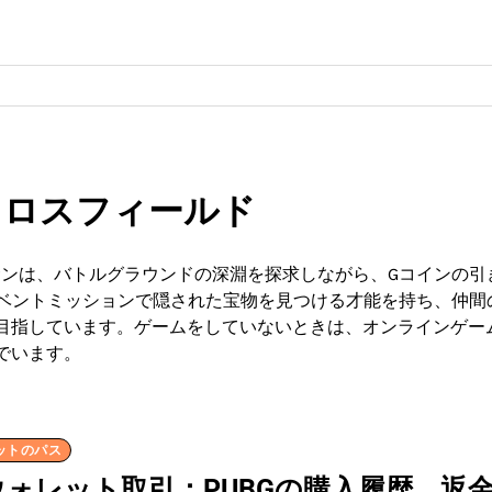
クロスフィールド
サンは、バトルグラウンドの深淵を探求しながら、Gコインの引
。イベントミッションで隠された宝物を見つける才能を持ち、仲間
目指しています。ゲームをしていないときは、オンラインゲー
でいます。
レットのパス
mウォレット取引：PUBGの購入履歴、返