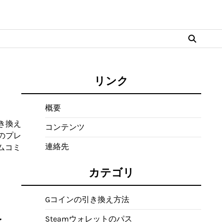
リンク
概要
き換え
コンテンツ
のプレ
連絡先
ムコミ
カテゴリ
Gコインの引き換え方法
金、
Steamウォレットのパス