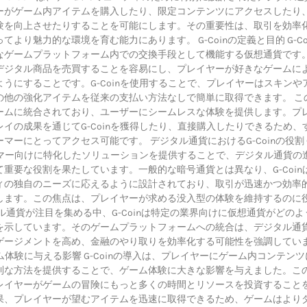
ーがゲーム内アイテムを購入したり、限定コンテンツにアクセスしたり
験を向上させたりすることを可能にします。その重要性は、取引を効率
てより魅力的な環境を育む能力にあります。 G-Coinの定義と目的 G-Co
なゲームプラットフォーム内での交換手段として機能する仮想通貨です
デジタル商品を売買することを容易にし、プレイヤーが好きなゲームに
うにすることです。G-Coinを使用することで、プレイヤーはスキンや
の他の強化アイテムを従来の支払い方法なしで簡単に取得できます。 こ
ームに統合されており、ユーザーにシームレスな体験を提供します。プ
イの成果を通じてG-Coinを獲得したり、直接購入したりできるため、
マーにとってアクセス可能です。 デジタル通貨におけるG-Coinの役割 
ゲーマー向けに特化したソリューションを提供することで、デジタル通貨の
重要な役割を果たしています。一般的な暗号通貨とは異なり、G-Coin
ィの独自のニーズに応えるように設計されており、取引が迅速かつ効率
します。この焦点は、プレイヤーが求める没入型の体験を維持するのに
ル通貨が注目を集める中、G-Coinは特定の業界向けに仮想通貨がどのよ
を示しています。そのゲームプラットフォームへの統合は、デジタル通
ゲージメントを高め、金融のやり取りを効率化する可能性を強調してい
ゲーム体験に与える影響 G-Coinの導入は、プレイヤーにゲーム内コンテン
利な方法を提供することで、ゲーム体験に大きな影響を与えました。こ
レイヤーがゲームの冒険にもっと多くの時間とリソースを投資すること
果、プレイヤーが望むアイテムを迅速に取得できるため、ゲームはより