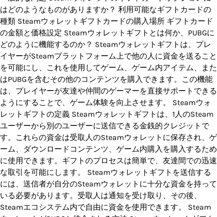
はどのようなものがありますか？ 利用可能なギフトカードの
種類 Steamウォレットギフトカードの購入場所 ギフトカード
の金額と価格設定 Steamウォレットギフトとは何か、PUBGに
どのように機能するのか？ Steamウォレットギフトは、プレ
イヤーがSteamプラットフォーム上で他の人に資金を送ること
を可能にし、これを使用してゲーム、ゲーム内アイテム、また
はPUBGを含むその他のコンテンツを購入できます。この機能
は、プレイヤーが友達や仲間のゲーマーを直接サポートできる
ようにすることで、ゲーム体験を向上させます。 Steamウォ
レットギフトの定義 Steamウォレットギフトは、1人のSteam
ユーザーから別のユーザーに送信できる金銭的クレジットで
す。これらの資金は受取人のSteamウォレットに保存され、ゲ
ーム、ダウンロードコンテンツ、ゲーム内購入を購入するため
に使用できます。ギフトのプロセスは簡単で、友達間での迅速
な取引を可能にします。 Steamウォレットギフトを送信する
には、送信者が自分のSteamウォレットに十分な資金を持って
いる必要があります。受取人は通知を受け取り、その後、
Steamエコシステム内で自由に資金を使用できます。 Steam