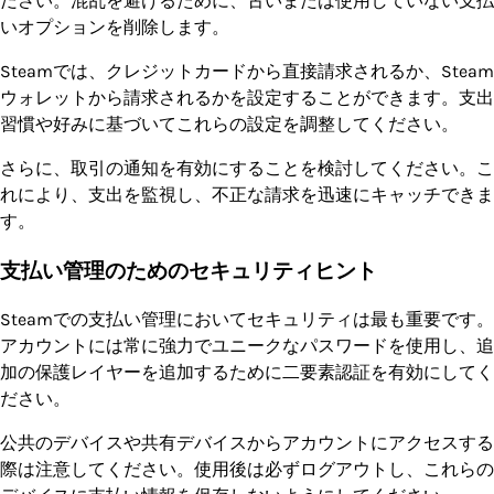
ださい。混乱を避けるために、古いまたは使用していない支払
いオプションを削除します。
Steamでは、クレジットカードから直接請求されるか、Steam
ウォレットから請求されるかを設定することができます。支出
習慣や好みに基づいてこれらの設定を調整してください。
さらに、取引の通知を有効にすることを検討してください。こ
れにより、支出を監視し、不正な請求を迅速にキャッチできま
す。
支払い管理のためのセキュリティヒント
Steamでの支払い管理においてセキュリティは最も重要です。
アカウントには常に強力でユニークなパスワードを使用し、追
加の保護レイヤーを追加するために二要素認証を有効にしてく
ださい。
公共のデバイスや共有デバイスからアカウントにアクセスする
際は注意してください。使用後は必ずログアウトし、これらの