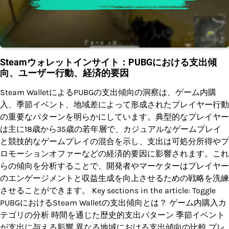
Steamウォレットインサイト：PUBGにおける支出傾
向、ユーザー行動、経済的要因
Steam WalletによるPUBGの支出傾向の洞察は、ゲーム内購
入、季節イベント、地域差によって形成されたプレイヤー行動
の重要なパターンを明らかにしています。典型的なプレイヤー
は主に18歳から35歳の若年層で、カジュアルなゲームプレイ
と競技的なゲームプレイの混合を示し、支出は可処分所得やプ
ロモーションオファーなどの経済的要因に影響されます。これ
らの傾向を分析することで、開発者やマーケターはプレイヤー
のエンゲージメントと収益生成を向上させるための戦略を洗練
させることができます。 Key sections in the article: Toggle
PUBGにおけるSteam Walletの支出傾向とは？ ゲーム内購入カ
テゴリの分析 時間を通じた歴史的支出パターン 季節イベント
が支出に与える影響 異なる地域における支出傾向の比較 プレ