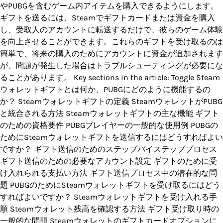
やPUBGを含むゲーム内アイテムを購入できるようにします。
ギフトを送るには、Steamでギフトカードまたは資金を購入
し、受取人のアカウントに転送するだけで、彼らのゲーム体験
を向上させることができます。これらのギフトを受け取るのは
簡単で、将来の購入のためにアカウントに資金が追加されます
が、問題が発生した場合はトラブルシューティングが必要にな
ることがあります。 Key sections in the article: Toggle Steam
ウォレットギフトとは何か、PUBGにどのように機能するの
か？ Steamウォレットギフトの定義 SteamウォレットがPUBG
と統合される方法 Steamウォレットギフトの主な機能 ギフト
のための資格要件 PUBGプレイヤーの一般的な使用例 PUBGの
ためにSteamウォレットギフトを送信するにはどうすればよい
ですか？ ギフト送信のためのステップバイステッププロセス
ギフト送信のための必要なアカウント設定 ギフトのために受
け入れられる支払い方法 ギフト送信プロセス中の潜在的な問
題 PUBGのためにSteamウォレットギフトを受け取るにはどう
すればよいですか？ Steamウォレットギフトを受け入れる手
順 Steamウォレット残高を確認する方法 ギフト受け取り時の
一般的な問題 Steamウォレットのギフトカードオプションに