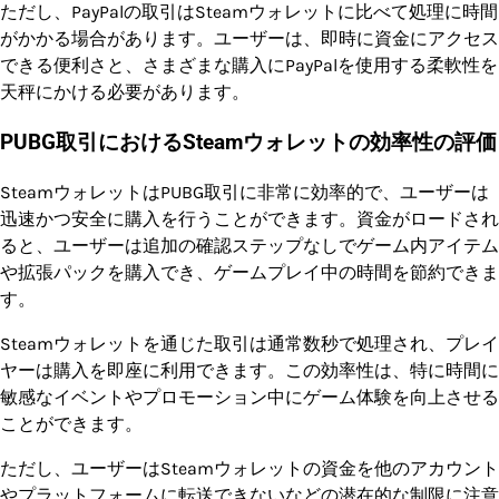
ただし、PayPalの取引はSteamウォレットに比べて処理に時間
がかかる場合があります。ユーザーは、即時に資金にアクセス
できる便利さと、さまざまな購入にPayPalを使用する柔軟性を
天秤にかける必要があります。
PUBG取引におけるSteamウォレットの効率性の評価
SteamウォレットはPUBG取引に非常に効率的で、ユーザーは
迅速かつ安全に購入を行うことができます。資金がロードされ
ると、ユーザーは追加の確認ステップなしでゲーム内アイテム
や拡張パックを購入でき、ゲームプレイ中の時間を節約できま
す。
Steamウォレットを通じた取引は通常数秒で処理され、プレイ
ヤーは購入を即座に利用できます。この効率性は、特に時間に
敏感なイベントやプロモーション中にゲーム体験を向上させる
ことができます。
ただし、ユーザーはSteamウォレットの資金を他のアカウント
やプラットフォームに転送できないなどの潜在的な制限に注意