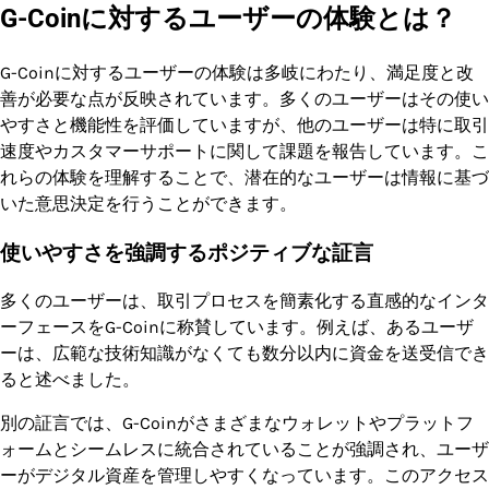
G-Coinに対するユーザーの体験とは？
G-Coinに対するユーザーの体験は多岐にわたり、満足度と改
善が必要な点が反映されています。多くのユーザーはその使い
やすさと機能性を評価していますが、他のユーザーは特に取引
速度やカスタマーサポートに関して課題を報告しています。こ
れらの体験を理解することで、潜在的なユーザーは情報に基づ
いた意思決定を行うことができます。
使いやすさを強調するポジティブな証言
多くのユーザーは、取引プロセスを簡素化する直感的なインタ
ーフェースをG-Coinに称賛しています。例えば、あるユーザ
ーは、広範な技術知識がなくても数分以内に資金を送受信でき
ると述べました。
別の証言では、G-Coinがさまざまなウォレットやプラットフ
ォームとシームレスに統合されていることが強調され、ユーザ
ーがデジタル資産を管理しやすくなっています。このアクセス