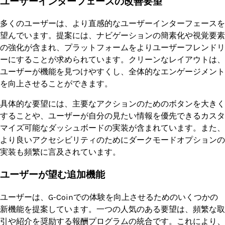
ユーザーインターフェースの改善要望
多くのユーザーは、より直感的なユーザーインターフェースを
望んでいます。提案には、ナビゲーションの簡素化や視覚要素
の強化が含まれ、プラットフォームをよりユーザーフレンドリ
ーにすることが求められています。クリーンなレイアウトは、
ユーザーが機能を見つけやすくし、全体的なエンゲージメント
を向上させることができます。
具体的な要望には、主要なアクションのためのボタンを大きく
することや、ユーザーが自分の見たい情報を優先できるカスタ
マイズ可能なダッシュボードの実装が含まれています。また、
より良いアクセシビリティのためにダークモードオプションの
実装も頻繁に言及されています。
ユーザーが望む追加機能
ユーザーは、G-Coinでの体験を向上させるためのいくつかの
新機能を提案しています。一つの人気のある要望は、頻繁な取
引や紹介を奨励する報酬プログラムの統合です。これにより、