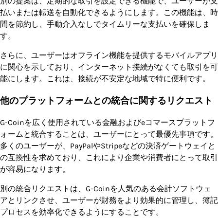
別の提案は、定期的な取引を設定できる機能で、ユーザーが支
払いまたは転送を自動化できるようにします。この機能は、時
間を節約し、手動介入なしでタイムリーな支払いを確保しま
す。
さらに、ユーザーはオフライン機能を提供するモバイルアプリ
に関心を示しており、インターネット接続がなくても取引を可
能にします。これは、接続が不安定な地域で特に便利です。
他のプラットフォームとの統合に関するリクエスト
G-Coinを広く使用されている金融およびeコマースプラットフ
ォームと統合することは、ユーザーにとって最優先事項です。
多くのユーザーが、PayPalやStripeなどの決済ゲートウェイと
の互換性を求めており、これにより企業や消費者にとって取引
が容易になります。
別の統合リクエストは、G-Coinを人気のある会計ソフトウェ
アとリンクさせ、ユーザーが財務をより効果的に管理し、簿記
プロセスを効率化できるようにすることです。