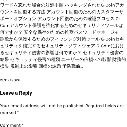
ワードを忘れた場合の対処手順 ハッキングされたG-Coinアカ
ウントを回復する方法 アカウント回復のためのカスタマーサ
ポートオプション アカウント回復のための確認プロセス G-
Coinアカウント保護を強化するためのセキュリティツールは
何ですか？ 安全な保存のための推奨パスワードマネージャー
詐欺から保護するためのフィッシング対策ツール G-Coinセキ
ュリティを補完するセキュリティソフトウェア G-Coinにおけ
るセキュリティ侵害の影響は何ですか？ セキュリティ侵害の
結果 セキュリティ侵害の種類 ユーザーの信頼への影響 財務的
損失 規制上の影響 回復の課題 予防戦略…
19/02/2026
Leave a Reply
Your email address will not be published.
Required fields are
marked
*
Comment
*