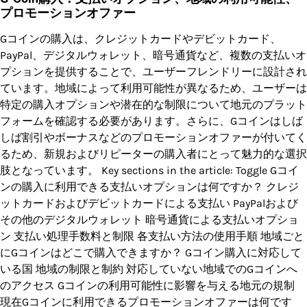
プロモーションオファー
Gコインの購入は、クレジットカードやデビットカード、
PayPal、デジタルウォレット、暗号通貨など、複数の支払いオ
プションを提供することで、ユーザーフレンドリーに設計され
ています。地域によって利用可能性が異なるため、ユーザーは
特定の購入オプションや潜在的な制限について地元のプラット
フォームを確認する必要があります。さらに、Gコインはしば
しば割引やボーナスなどのプロモーションオファーが付いてく
るため、新規およびリピーターの購入者にとって魅力的な選択
肢となっています。 Key sections in the article: Toggle Gコイ
ンの購入に利用できる支払いオプションは何ですか？ クレジ
ットカードおよびデビットカードによる支払い PayPalおよび
その他のデジタルウォレット 暗号通貨による支払いオプショ
ン 支払い処理手数料と制限 各支払い方法の使用手順 地域ごと
にGコインはどこで購入できますか？ Gコイン購入に対応して
いる国 地域の制限と制約 対応していない地域でのGコインへ
のアクセス Gコインの利用可能性に影響を与える地元の規制
現在Gコインに利用できるプロモーションオファーは何です