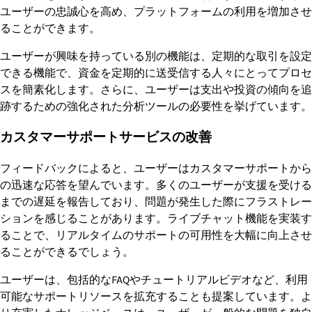
ユーザーの忠誠心を高め、プラットフォームの利用を増加させ
ることができます。
ユーザーが興味を持っている別の機能は、定期的な取引を設定
できる機能で、資金を定期的に送受信する人々にとってプロセ
スを簡素化します。さらに、ユーザーは支出や投資の傾向を追
跡するための強化された分析ツールの必要性を挙げています。
カスタマーサポートサービスの改善
フィードバックによると、ユーザーはカスタマーサポートから
の迅速な応答を望んでいます。多くのユーザーが支援を受ける
までの遅延を報告しており、問題が発生した際にフラストレー
ションを感じることがあります。ライブチャット機能を実装す
ることで、リアルタイムのサポートの可用性を大幅に向上させ
ることができるでしょう。
ユーザーは、包括的なFAQやチュートリアルビデオなど、利用
可能なサポートリソースを拡充することも提案しています。よ