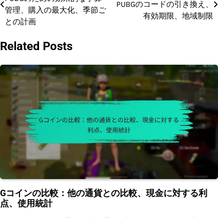
PUBGのコードの引き換え、
navigation
管理、購入の最大化、季節ご
有効期限、地域制限
との計画
Related Posts
Gコインの比較：他の通貨との比較、現金に対する利
点、使用統計