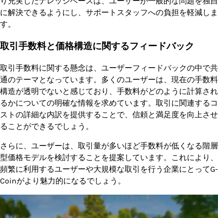
り充実したナレッジベースは、ユーザーが一般的な問題を独自
に解決できるようにし、サポートスタッフへの負担を軽減しま
す。
取引手数料と価格構造に関するフィードバック
取引手数料に関する懸念は、ユーザーフィードバックの中で共
通のテーマとなっています。多くのユーザーは、現在の手数料
構造が透明でないと感じており、手数料がどのように計算され
るかについての明確な情報を求めています。取引に関連するコ
ストの詳細な内訳を提供することで、信頼と満足度を向上させ
ることができるでしょう。
さらに、ユーザーは、取引量が多いほど手数料が低くなる階層
型価格モデルを検討することを提案しています。これにより、
頻繁に利用するユーザーや大規模な取引を行う企業にとってG-
Coinがより魅力的になるでしょう。