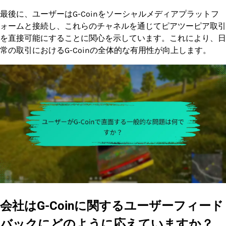
最後に、ユーザーはG-Coinをソーシャルメディアプラットフ
ォームと接続し、これらのチャネルを通じてピアツーピア取引
を直接可能にすることに関心を示しています。これにより、日
常の取引におけるG-Coinの全体的な有用性が向上します。
会社はG-Coinに関するユーザーフィード
バックにどのように応えていますか？