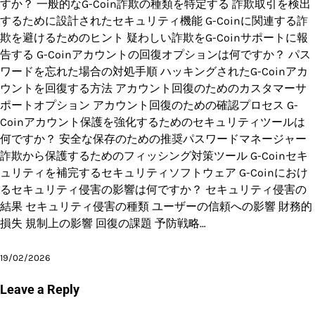
すか？ 一般的なG-Coin詐欺の種類を特定する 詐欺取引を検出
するために設計されたセキュリティ機能 G-Coinに関連する詐
欺を避けるためのヒント 疑わしい詐欺をG-Coinサポートに報
告する G-Coinアカウントの回復オプションは何ですか？ パス
ワードを忘れた場合の対処手順 ハッキングされたG-Coinアカ
ウントを回復する方法 アカウント回復のためのカスタマーサ
ポートオプション アカウント回復のための確認プロセス G-
Coinアカウント保護を強化するためのセキュリティツールは
何ですか？ 安全な保存のための推奨パスワードマネージャー
詐欺から保護するためのフィッシング対策ツール G-Coinセキ
ュリティを補完するセキュリティソフトウェア G-Coinにおけ
るセキュリティ侵害の影響は何ですか？ セキュリティ侵害の
結果 セキュリティ侵害の種類 ユーザーの信頼への影響 財務的
損失 規制上の影響 回復の課題 予防戦略…
19/02/2026
Leave a Reply