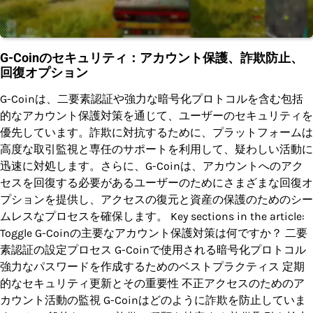
G-Coinのセキュリティ：アカウント保護、詐欺防止、
回復オプション
G-Coinは、二要素認証や強力な暗号化プロトコルを含む包括
的なアカウント保護対策を通じて、ユーザーのセキュリティを
優先しています。詐欺に対抗するために、プラットフォームは
高度な取引監視と専任のサポートを利用して、疑わしい活動に
迅速に対処します。さらに、G-Coinは、アカウントへのアク
セスを回復する必要があるユーザーのためにさまざまな回復オ
プションを提供し、アクセスの復元と資産の保護のためのシー
ムレスなプロセスを確保します。 Key sections in the article:
Toggle G-Coinの主要なアカウント保護対策は何ですか？ 二要
素認証の設定プロセス G-Coinで使用される暗号化プロトコル
強力なパスワードを作成するためのベストプラクティス 定期
的なセキュリティ更新とその重要性 不正アクセスのためのア
カウント活動の監視 G-Coinはどのように詐欺を防止していま