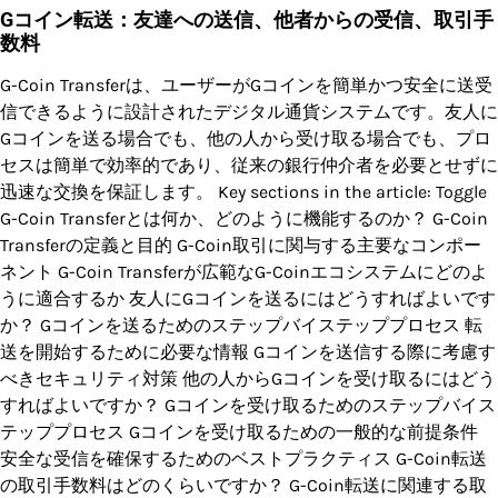
Gコイン転送：友達への送信、他者からの受信、取引手
数料
G-Coin Transferは、ユーザーがGコインを簡単かつ安全に送受
信できるように設計されたデジタル通貨システムです。友人に
Gコインを送る場合でも、他の人から受け取る場合でも、プロ
セスは簡単で効率的であり、従来の銀行仲介者を必要とせずに
迅速な交換を保証します。 Key sections in the article: Toggle
G-Coin Transferとは何か、どのように機能するのか？ G-Coin
Transferの定義と目的 G-Coin取引に関与する主要なコンポー
ネント G-Coin Transferが広範なG-Coinエコシステムにどのよ
うに適合するか 友人にGコインを送るにはどうすればよいです
か？ Gコインを送るためのステップバイステッププロセス 転
送を開始するために必要な情報 Gコインを送信する際に考慮す
べきセキュリティ対策 他の人からGコインを受け取るにはどう
すればよいですか？ Gコインを受け取るためのステップバイス
テッププロセス Gコインを受け取るための一般的な前提条件
安全な受信を確保するためのベストプラクティス G-Coin転送
の取引手数料はどのくらいですか？ G-Coin転送に関連する取