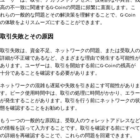
高の不一致に関連するG-Coinの問題に頻繁に直面します。こ
れらの一般的な問題とその解決策を理解することで、G-Coin
の体験をよりスムーズにすることができます。
取引失敗とその原因
取引失敗は、資金不足、ネットワークの問題、または受取人の
詳細が不正確であるなど、さまざまな理由で発生する可能性が
あります。ユーザーは、取引を開始する前にG-Coinの残高が
十分であることを確認する必要があります。
ネットワークの混雑も遅延や失敗を引き起こす可能性がありま
す。ピーク使用時間中は、取引の処理に時間がかかり、エラー
が発生することがあります。取引を行う前にネットワークの状
態を確認することをお勧めします。
もう一つの一般的な原因は、受取人のウォレットアドレスなど
の情報を誤って入力することです。取引を確認する前にすべて
の詳細を再確認することで、これらの問題を回避できます。