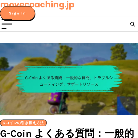
movecoaching.jp
Skip
to
Sign In
content
Gコインの引き換え方法
G-Coin よくある質問：一般的